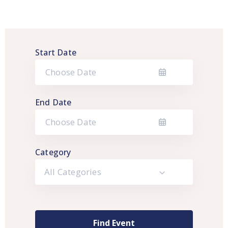
Start Date
End Date
Category
All Categories